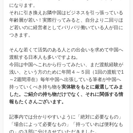
になります。
それに引き換えお隣中国はビジネスを引っ張っている
年齢層が若い！実際行ってみると、自分より二回りほ
ど若いのに経営者としてバリバリ働いている人が目に
つきます。
そんな若くて活気のある人との出会いを求めて中国へ
渡航する日本人も多いですよね。
今回は中国へこれから行ってみたい、まだ渡航経験が
浅い、という方のために年間４～５回（1回の渡航で1
～2週間滞在）毎年中国へ出張している筆者が中国へ
持っていくべき持ち物を
実体験をもとに厳選してみま
した。ご紹介の持ち物だけでなく、それに関係する情
報もたくさんございます。
記事内では分かりやすいように「絶対に必要なもの」
「場合によって必要なもの」「持っていれば便利なも
の」の３部に分けさせていただきました。