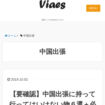
便利グッズのViaes(ビアエス)
ホーム
/
中国出張
中国出張
2019.10.02
【要確認】中国出張に持って
行ってはいけない物６選＋必