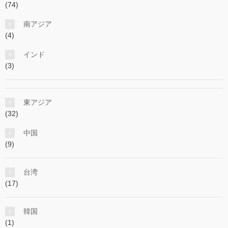
(74)
南アジア
(4)
インド
(3)
東アジア
(32)
中国
(9)
台湾
(17)
韓国
(1)