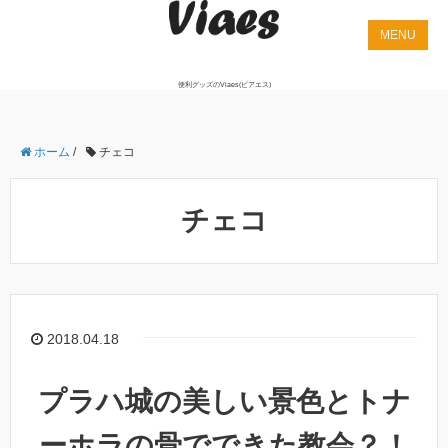
便利グッズのViaes(ビアエス)
ホーム
/
チェコ
チェコ
2018.04.18
プラハ城の美しい景色とトナ
ーホラの骨でできた教会？！