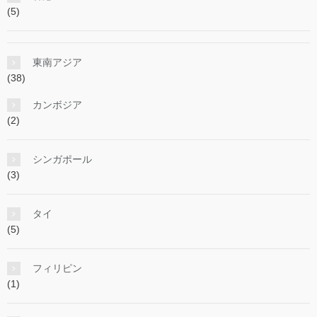
(5)
東南アジア
(38)
カンボジア
(2)
シンガポール
(3)
タイ
(5)
フィリピン
(1)