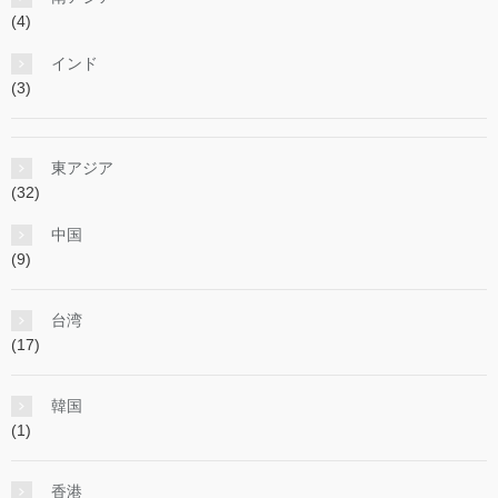
(4)
インド
(3)
東アジア
(32)
中国
(9)
台湾
(17)
韓国
(1)
香港