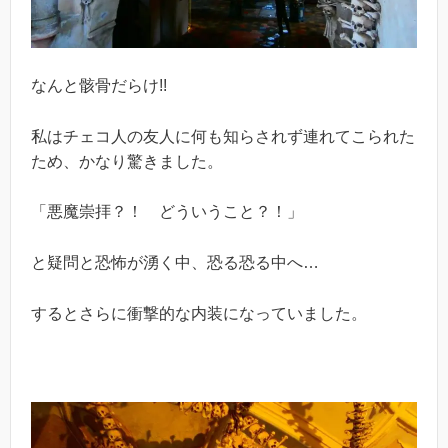
なんと骸骨だらけ!!
私はチェコ人の友人に何も知らされず連れてこられた
ため、かなり驚きました。
「悪魔崇拝？！ どういうこと？！」
と疑問と恐怖が湧く中、恐る恐る中へ…
するとさらに衝撃的な内装になっていました。