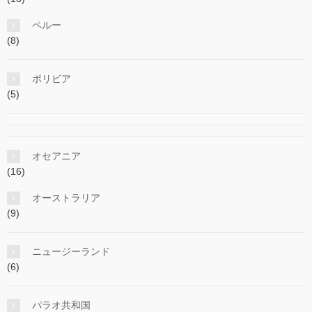
ペルー
(8)
ボリビア
(5)
オセアニア
(16)
オーストラリア
(9)
ニュージーランド
(6)
パラオ共和国