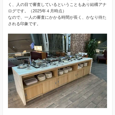
く、人の目で審査しているということもあり結構アナ
ログです。（2025年４月時点）
なので、一人の審査にかかる時間が長く、かなり待た
される印象です。