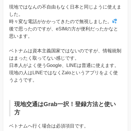
現地ではなんの不自由もなく日本と同じように使えま
した。
時々変な電話がかかってきたので無視しました。
後で思ったのですが、eSIMの方が便利だったかなと
思います。
ベトナムは資本主義国家ではないのですが、情報統制
はまったく取ってない感じです。
日本人がよく使うGoogle、LINEは普通に使えます。
現地の人はLINEではなくZaloというアプリをよく使
うようです。
現地交通はGrab一択！登録方法と使い
方
ベトナムへ行く場合は必須項目です。