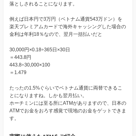
落としされることになります。
例えば日本円で3万円（ベトナム通貨543万ドン）を
楽天プレミアムカードで海外キャッシングした場合の
金利は年利18％なので、翌月一括払いだと
30,000円×0.18÷365日×30日
＝443.8円
443.8÷30,000×100
＝1.479
たったの1.5%ぐらいでベトナム通貨に両替できるこ
とになりますね。しかも翌月払い。
ホーチミンには至る所にATMがありますので、日本の
ATMでお金をおろす感覚で現地のお金をゲットできま
す。