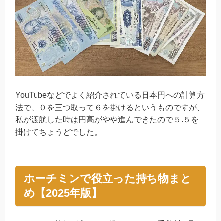
YouTubeなどでよく紹介されている日本円への計算方
法で、０を三つ取って６を掛けるというものですが、
私が渡航した時は円高がやや進んできたので５.５を
掛けてちょうどでした。
ホーチミンで役立った持ち物まと
め【2025年版】