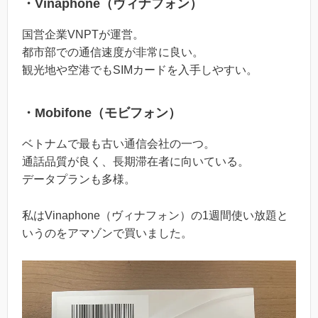
・Vinaphone（ヴィナフォン）
国営企業VNPTが運営。
都市部での通信速度が非常に良い。
観光地や空港でもSIMカードを入手しやすい。
・Mobifone（モビフォン）
ベトナムで最も古い通信会社の一つ。
通話品質が良く、長期滞在者に向いている。
データプランも多様。
私はVinaphone（ヴィナフォン）の1週間使い放題と
いうのをアマゾンで買いました。