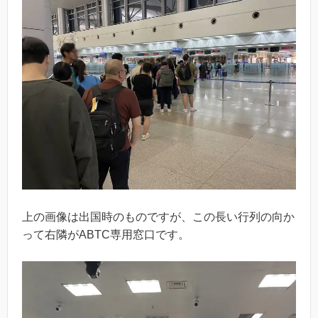
上の画像は出国時のものですが、この長い行列の向か
って右隣がABTC専用窓口です。