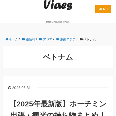
便利グッズのViaes(ビアエス)
ホーム
/
旅情報
/
アジア
/
東南アジア
/
ベトナム
ベトナム
2025.05.31
【2025年最新版】ホーチミン
出張・観光の持ち物まとめ｜