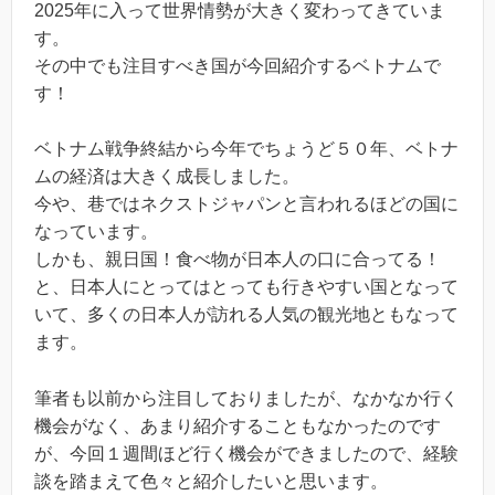
2025年に入って世界情勢が大きく変わってきていま
す。
その中でも注目すべき国が今回紹介するベトナムで
す！
ベトナム戦争終結から今年でちょうど５０年、ベトナ
ムの経済は大きく成長しました。
今や、巷ではネクストジャパンと言われるほどの国に
なっています。
しかも、親日国！食べ物が日本人の口に合ってる！
と、日本人にとってはとっても行きやすい国となって
いて、多くの日本人が訪れる人気の観光地ともなって
ます。
筆者も以前から注目しておりましたが、なかなか行く
機会がなく、あまり紹介することもなかったのです
が、今回１週間ほど行く機会ができましたので、経験
談を踏まえて色々と紹介したいと思います。