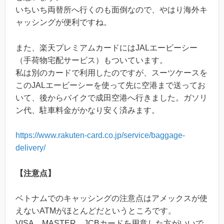
いちいち両替所へ行くのも面倒なので、やはり海外キ
ャッシングが便利ですね。
また、楽天プレミアムカードにはJALエービーシー
（手荷物宅配サービス）もついています。
私は別のカードで利用したのですが、スーツケースを
このJALエービーシーを使って先に空港まで送ってお
いて、後からバイクで成田空港へ行きました。ガソリ
ン代、駐車料金がかなり安く済みます。
https://www.rakuten-card.co.jp/service/baggage-
delivery/
【注意点】
ベトナムでのキャッシングの注意点はアメックスが使
えないATMがほとんどだというところです。
VISA、MASTER、JCBカードを用意した方がいいで