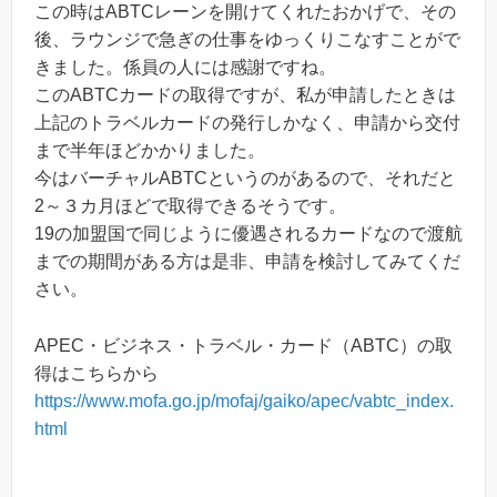
この時はABTCレーンを開けてくれたおかげで、その
後、ラウンジで急ぎの仕事をゆっくりこなすことがで
きました。係員の人には感謝ですね。
このABTCカードの取得ですが、私が申請したときは
上記のトラベルカードの発行しかなく、申請から交付
まで半年ほどかかりました。
今はバーチャルABTCというのがあるので、それだと
2～３カ月ほどで取得できるそうです。
19の加盟国で同じように優遇されるカードなので渡航
までの期間がある方は是非、申請を検討してみてくだ
さい。
APEC・ビジネス・トラベル・カード（ABTC）の取
得はこちらから
https://www.mofa.go.jp/mofaj/gaiko/apec/vabtc_index.
html