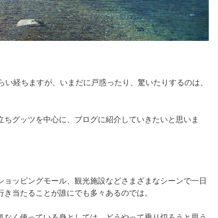
くらい経ちますが、いまだに戸惑ったり、驚いたりするのは、
立ちグッツを中心に、ブログに紹介していきたいと思いま
ショッピングモール、観光施設などさまざまなシーンで一日
行き当たることが誰にでも多々あるのでは。
気なく使っている身としては、どうやって乗り切ろうと思う