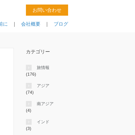
お問い合わせ
前に
｜
会社概要
｜
ブログ
カテゴリー
旅情報
(176)
アジア
(74)
南アジア
(4)
インド
(3)