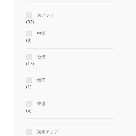
東アジア
(32)
中国
(9)
台湾
(17)
韓国
(1)
香港
(5)
東南アジア