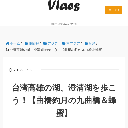
便利グッズのViaes(ビアエス)
ホーム
/
旅情報
/
アジア
/
東アジア
/
台湾
/
台湾高雄の湖、澄清湖を歩こう！【曲橋釣月の九曲橋＆蜂蜜】
2018.12.31
台湾高雄の湖、澄清湖を歩こ
う！【曲橋釣月の九曲橋＆蜂
蜜】