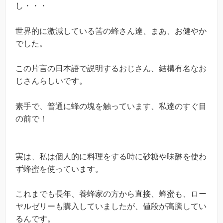
し・・・
世界的に激減している筈の蜂さん達、まあ、お健やか
でした。
この片言の日本語で説明するおじさん、結構有名なお
じさんらしいです。
素手で、普通に蜂の塊を触っています、私達のすぐ目
の前で！
実は、私は個人的に料理をする時に砂糖や味醂を使わ
ず蜂蜜を使っています。
これまでも長年、養蜂家の方から直接、蜂蜜も、ロー
ヤルゼリーも購入していましたが、値段が高騰してい
るんです。