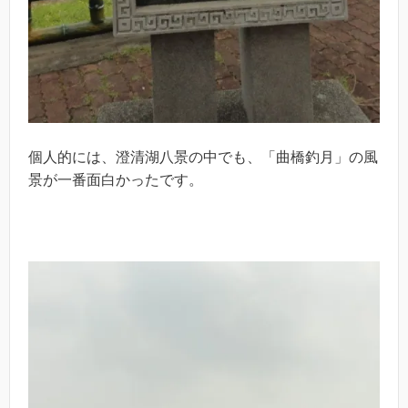
個人的には、澄清湖八景の中でも、「曲橋釣月」の風
景が一番面白かったです。