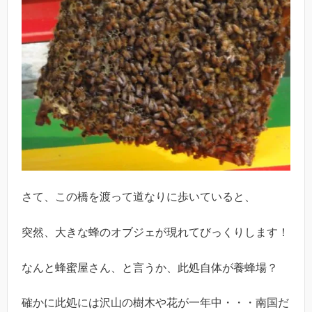
さて、この橋を渡って道なりに歩いていると、
突然、大きな蜂のオブジェが現れてびっくりします！
なんと蜂蜜屋さん、と言うか、此処自体が養蜂場？
確かに此処には沢山の樹木や花が一年中・・・南国だ