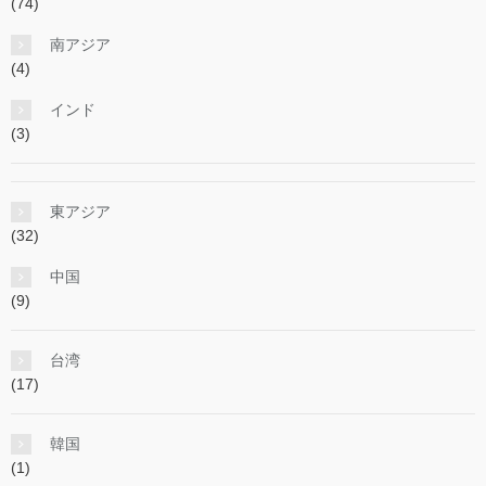
(74)
南アジア
(4)
インド
(3)
東アジア
(32)
中国
(9)
台湾
(17)
韓国
(1)