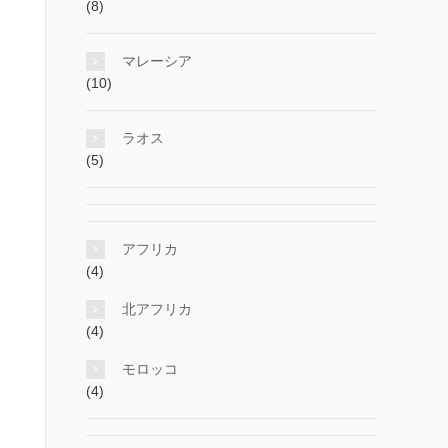
(8)
マレーシア
(10)
ラオス
(5)
アフリカ
(4)
北アフリカ
(4)
モロッコ
(4)