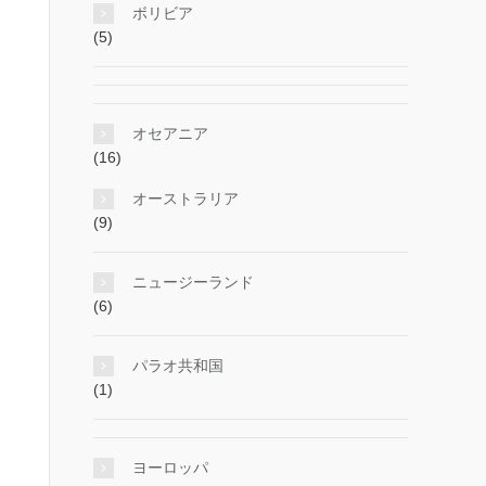
ボリビア
(5)
オセアニア
(16)
オーストラリア
(9)
ニュージーランド
(6)
パラオ共和国
(1)
ヨーロッパ