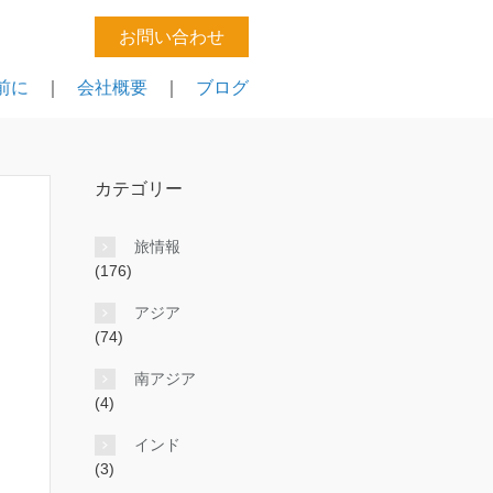
お問い合わせ
前に
｜
会社概要
｜
ブログ
カテゴリー
旅情報
(176)
アジア
(74)
南アジア
(4)
インド
(3)