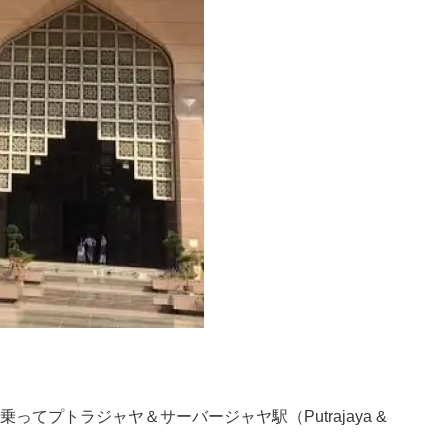
ってプトラジャヤ＆サーバージャヤ駅（Putrajaya &