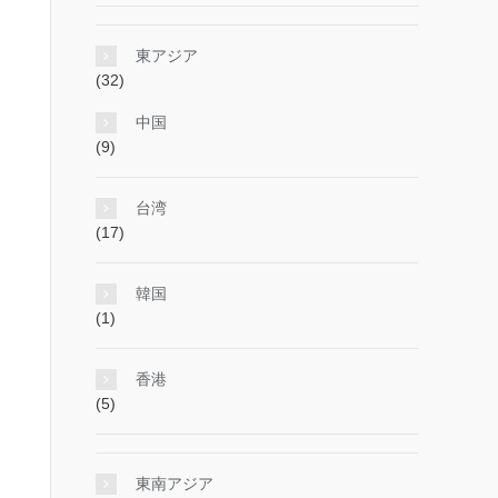
東アジア
(32)
中国
(9)
台湾
(17)
韓国
(1)
香港
(5)
東南アジア