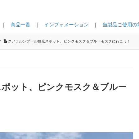
｜
商品一覧
｜
インフォメーション
｜
当製品ご使用の
/
クアラルンプール観光スポット、ピンクモスク＆ブルーモスクに行こう！
スポット、ピンクモスク＆ブルー