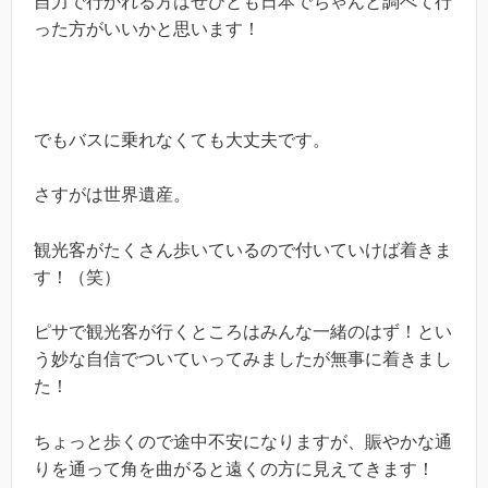
自力で行かれる方はぜひとも日本でちゃんと調べて行
った方がいいかと思います！
でもバスに乗れなくても大丈夫です。
さすがは世界遺産。
観光客がたくさん歩いているので付いていけば着きま
す！（笑）
ピサで観光客が行くところはみんな一緒のはず！とい
う妙な自信でついていってみましたが無事に着きまし
た！
ちょっと歩くので途中不安になりますが、賑やかな通
りを通って角を曲がると遠くの方に見えてきます！