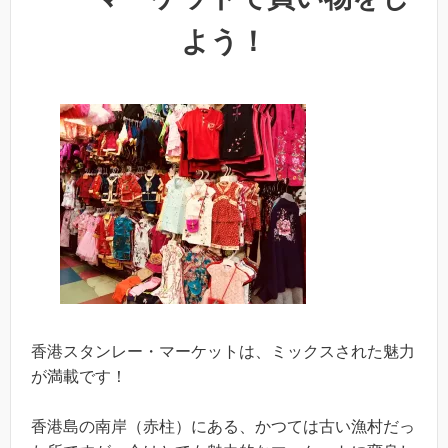
よう！
香港スタンレー・マーケットは、ミックスされた魅力
が満載です！
香港島の南岸（赤柱）にある、かつては古い漁村だっ