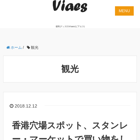
便利グッズのViaes(ビアエス)
ホーム
/
観光
観光
2018.12.12
香港穴場スポット、スタンレ
ー・マーケットで買い物をし