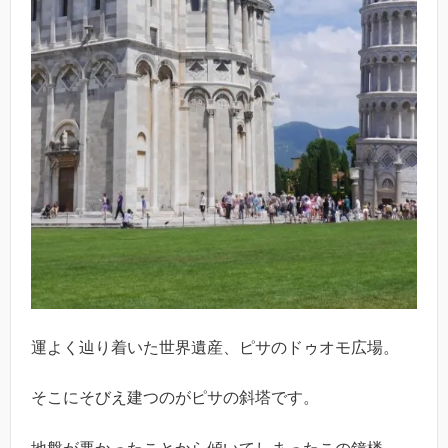
運よく辿り着いた世界遺産、ピサのドゥオモ広場。
そこにそびえ建つのがピサの斜塔です。