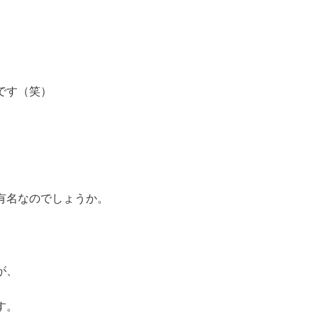
です（笑）
。
有名なのでしょうか。
が、
す。