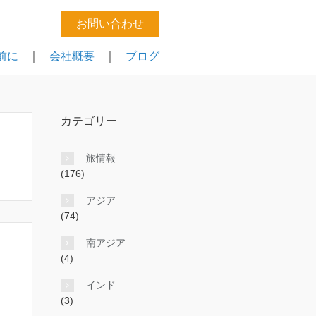
お問い合わせ
前に
｜
会社概要
｜
ブログ
カテゴリー
旅情報
(176)
アジア
(74)
南アジア
(4)
インド
(3)