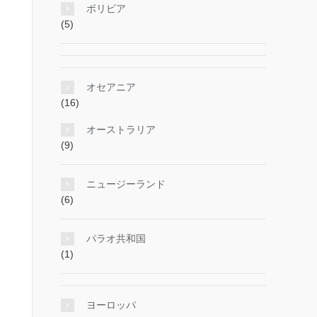
ボリビア
(5)
オセアニア
(16)
オーストラリア
(9)
ニュージーランド
(6)
パラオ共和国
(1)
ヨーロッパ