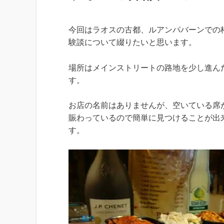
今回はラオスの古都、ルアンパバーンでの
験談について綴りたいと思います。
場所はメインストリートの路地を少し進ん
す。
お店の名前はありませんが、空いている席
賑わっているので簡単に見つけることが出
す。