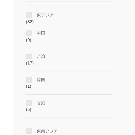
東アジア
(32)
中国
(9)
台湾
(17)
韓国
(1)
香港
(5)
東南アジア