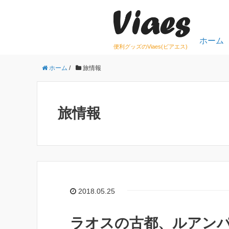
ホーム
便利グッズのViaes(ビアエス)
ホーム
/
旅情報
旅情報
2018.05.25
ラオスの古都、ルアン