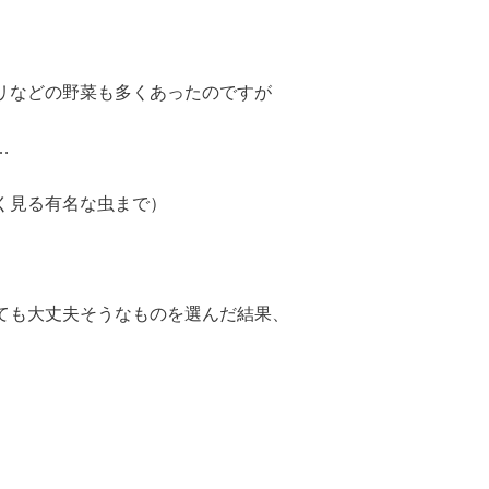
リなどの野菜も多くあったのですが
…
く見る有名な虫まで）
ても大丈夫そうなものを選んだ結果、