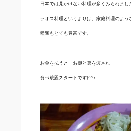
日本では見かけない料理が多くみられまし
ラオス料理というよりは、家庭料理のよう
種類もとても豊富です。
お金を払うと、お椀と箸を渡され
食べ放題スタートです(^^♪