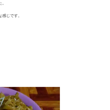
た。
な感じです。