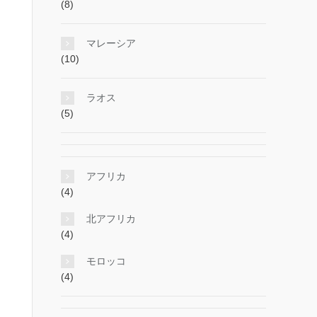
(8)
マレーシア
(10)
ラオス
(5)
アフリカ
(4)
北アフリカ
(4)
モロッコ
(4)