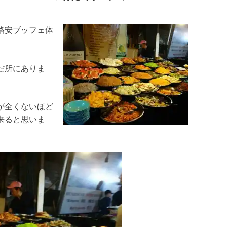
格安ブッフェ体
だ所にありま
が全くないほど
来ると思いま