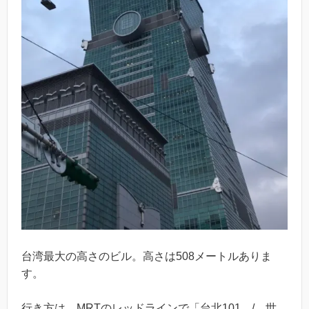
台湾最大の高さのビル。高さは508メートルありま
す。
行き方は、MRTのレッドラインで「台北101 / 世