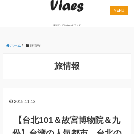
便利グッズのViaes(ビアエス)
ホーム
/
旅情報
旅情報
2018.11.12
【台北101＆故宮博物院＆九
份】台湾の人気都市、台北の