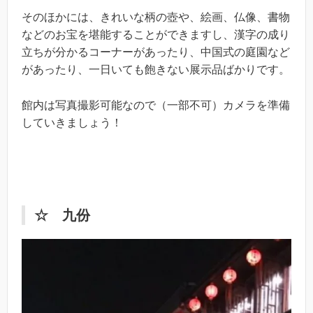
そのほかには、きれいな柄の壺や、絵画、仏像、書物
などのお宝を堪能することができますし、漢字の成り
立ちが分かるコーナーがあったり、中国式の庭園など
があったり、一日いても飽きない展示品ばかりです。
館内は写真撮影可能なので（一部不可）カメラを準備
していきましょう！
☆ 九份