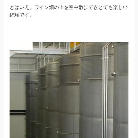
とはいえ、ワイン畑の上を空中散歩できとても楽しい
経験です。